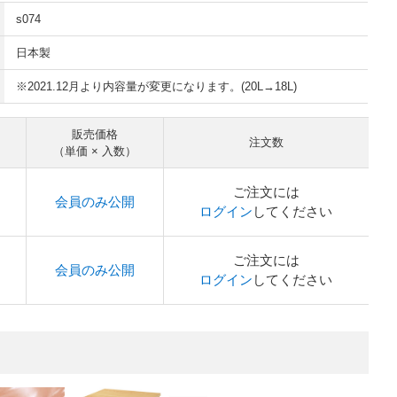
s074
日本製
※2021.12月より内容量が変更になります。(20L→18L)
販売価格
注文数
（単価 × 入数）
ご注文には
会員のみ公開
ログイン
してください
ご注文には
会員のみ公開
ログイン
してください