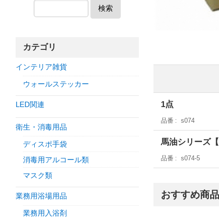
検索
カテゴリ
インテリア雑貨
ウォールステッカー
1点
LED関連
品番
s074
衛生・消毒用品
馬油シリーズ【
ディスポ手袋
品番
s074-5
消毒用アルコール類
マスク類
おすすめ商
業務用浴場用品
業務用入浴剤