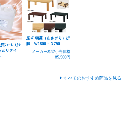
座卓 朝霧（あさぎり）折
脚 Ｗ1800・Ｄ750
ﾌｫｰﾑ（ｸﾚ
しっとりタイ
メーカー希望小売価格
ル
85,500円
すべてのおすすめ商品を見る