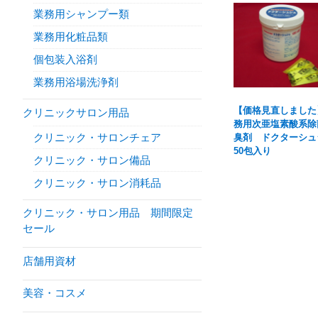
業務用シャンプー類
業務用化粧品類
個包装入浴剤
業務用浴場洗浄剤
【価格見直しました
クリニックサロン用品
務用次亜塩素酸系除
クリニック・サロンチェア
臭剤 ドクターシュ
50包入り
クリニック・サロン備品
クリニック・サロン消耗品
クリニック・サロン用品 期間限定
セール
店舗用資材
美容・コスメ