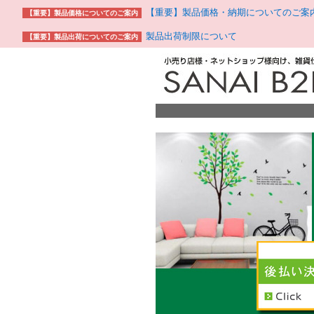
【重要】製品価格・納期についてのご案
【重要】製品価格についてのご案内
製品出荷制限について
【重要】製品出荷についてのご案内