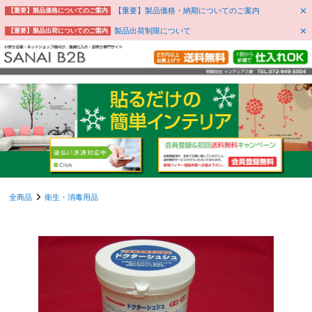
【重要】製品価格・納期についてのご案内
【重要】製品価格についてのご案内
製品出荷制限について
【重要】製品出荷についてのご案内
全商品
衛生・消毒用品