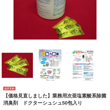
【価格見直しました】業務用次亜塩素酸系除菌
消臭剤 ドクターシュシュ50包入り