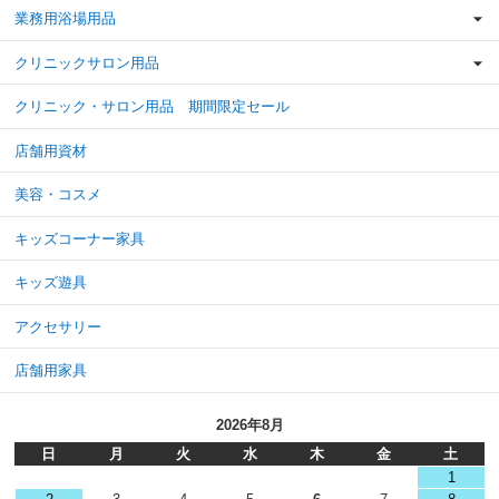
業務用浴場用品
クリニックサロン用品
クリニック・サロン用品 期間限定セール
店舗用資材
美容・コスメ
キッズコーナー家具
キッズ遊具
アクセサリー
店舗用家具
2026年8月
日
月
火
水
木
金
土
1