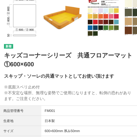
キッズコーナーシリーズ 共通フロアーマット
①600×600
スキップ・ソーレの共通マットとしてお使い頂けます
※底面スベリ止め付
※不安定な場所、無理な姿勢でご使用になりますと、転倒の恐れがあり
ます。ご注意ください。
商品管理番号
FM001
生産地
日本製
サイズ
600×600mm 厚み50mm