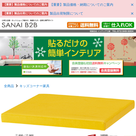
【重要】製品価格・納期についてのご案内
【重要】製品価格についてのご案内
製品出荷制限について
【重要】製品出荷についてのご案内
全商品
キッズコーナー家具