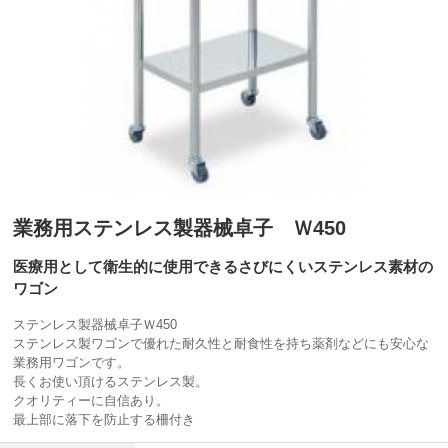
業務用ステンレス製器械卓子 Ｗ450
医療用として衛生的に使用できるさびにくいステンレス素材の
ワゴン
ステンレス製器械卓子Ｗ450
ステンレス製ワゴンで優れた耐久性と耐食性を持ち薬剤などにも安心な
業務用ワゴンです。
長くお使い頂けるステンレス製。
クオリティーに自信あり。
最上部に落下を防止する柵付き