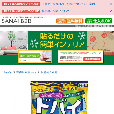
【重要】製品価格・納期についてのご案内
【重要】製品価格についてのご案内
製品出荷制限について
【重要】製品出荷についてのご案内
全商品
業務用浴場用品
個包装入浴剤